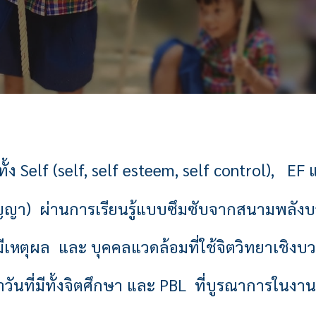
ั้ง Self (self, self esteem, self control), 
ปัญญา)
ผ่านการเรียนรู้แบบซึมซับจากสนามพลัง
ีเหตุผล และ บุคคลแวดล้อมที่ใช้จิตวิทยาเชิงบ
ำวัน
ที่มีทั้งจิตศึกษา และ PBL ที่บูรณาการในง