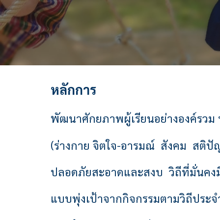
หลักการ
พั
ฒนาศักยภาพผู้เรียนอย่างองค์รวม ท
(ร่างกาย จิตใจ-อารมณ์ สังคม สติ
ปลอดภัยสะอาดและสงบ วิถีที่มั่นคงม
แบบพุ่งเป้าจากกิจกรรมตามวิถีประจ