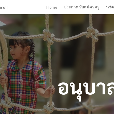
hool
ประกาศ รับสมัครครู
นวั
Home
ip to main content
Skip to navigat
าลจิต