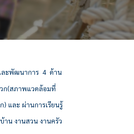
EF และพัฒนาการ 4 ด้าน
บวก
(สภาพแวดล้อมที่
วก) และ
ผ่านการเรียนรู้
านบ้าน งานสวน งานครัว