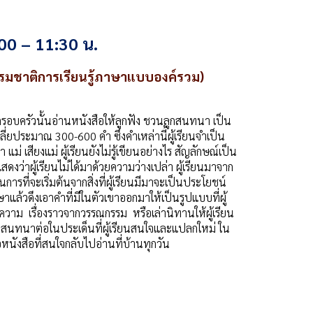
00 – 11:30 น.
รมชาติการเรียนรู้ภาษาแบบองค์รวม)
ต่ละครอบครัวนั้นอ่านหนังสือให้ลูกฟัง ชวนลูกสนทนา เป็น
ลี่ยประมาณ 300-600 คำ ซึ่งคำเหล่านี้ผู้เรียนจำเป็น
แม่ เสียงแม่ ผู้เรียนยังไม่รู้เขียนอย่างไร สัญลักษณ์เป็น
แสดงว่าผู้เรียนไม่ได้มาด้วยความว่างเปล่า ผู้เรียนมาจาก
ารที่จะเริ่มต้นจากสิ่งที่ผู้เรียนมีมาจะเป็นประโยชน์
แล้วดึงเอาคำที่มีในตัวเขาออกมาให้เป็นรูปแบบที่ผู้
ความ เรื่องราวจากวรรณกรรม หรือเล่านิทานให้ผู้เรียน
ชวนสนทนาต่อในประเด็นที่ผู้เรียนสนใจและแปลกใหม่ ใน
อหนังสือที่สนใจกลับไปอ่านที่บ้านทุกวัน