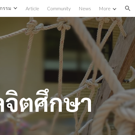
ตกรรม
Article
Community
News
More
ion
ศึกษา