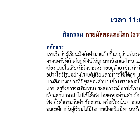
เวลา 11:
กิจกรรม
กายผัสสะและโลก (ธร
หลักการ
เราเชื่อว่าผู้เรียนมีคลังคำมาแล้ว ขึ้นอยู่ว่าแ
ครอบครัวที่เปิดโลกทัศน์ให้ลูกมากน้อยแค่ไหน เฉ
เสียง และในเสียงนี้มีความหมายอยู่ด้วย เช่น คำว่า 
อย่างไร มีรูปอย่างไร แต่ผู้เรียนสามารถใช้ได้ถูก 
บางสิ่งบางอย่างที่มีชุดของคำมาแล้ว เพราะฉะนั้นก
มาก ครูจึงควรจะเพิ่มพูนประสบการณ์ การใช้ภาษา
เรียนสามารถนำไปใช้ได้จริง โดยครูจะอ่านคำ ข้อ
ฟัง ตั้งคำถามกับคำ ข้อความ หรือเรื่องนั้นๆ 
ขณะเดียวกันผู้เรียนได้มีโอกาสเลือกยืมนิทานหรื