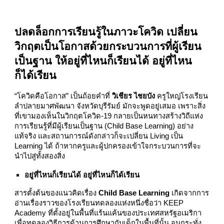
ปลดล็อกการเรียนรู้ในภาวะโควิด เปลี่ยน
วิกฤตเป็นโอกาสด้วยกระบวนการที่ผู้เรียน
เป็นฐาน ให้อยู่ที่ไหนก็เรียนได้ อยู่ที่ไหน
ก็ได้เรียน
“โควิดคือโอกาส” เป็นถ้อยคำที่
วิเชียร ไชยบัง
ครูใหญ่โรงเรียน
ลำปลายมาศพัฒนา จังหวัดบุรีรัมย์ มักจะพูดอยู่เสมอ เพราะสิ่ง
ที่เขามองเห็นในวิกฤตโควิด-19 กลายเป็นหนทางสร้างวิถีแห่ง
การเรียนรู้ที่มีผู้เรียนเป็นฐาน (Child Base Learning) อย่าง
แท้จริง และสถานการณ์ดังกล่าวก็จะเปลี่ยน Living เป็น
Learning ได้ ถ้าหากครูและผู้ปกครองเข้าใจกระบวนการที่จะ
นำไปสู่ทั้งสองสิ่ง
อยู่ที่ไหนก็เรียนได้ อยู่ที่ไหนก็ได้เรียน
สารตั้งต้นของแนวคิดเรื่อง
Child Base Learning
เกิดจากการ
อ่านเรื่องราวของโรงเรียนทดลองแห่งหนึ่งชื่อว่า KEEP
Academy ที่ตั้งอยู่ในพื้นที่แร้นแค้นของประเทศสหรัฐอเมริกา
เพื่อทดลองวิธีการด้านการศึกษากับเด็กในพื้นที่นั้น จนกระทั่ง