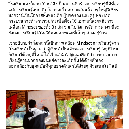
โรงเรียนเองก็ตาม ‘บ้าน’ จึงเป็นสถานที่สร้างการเรียนรู้ที่ดีที่สุด
แต่การเรียนรู้แบบเดิมก็อาจจะไม่เหมาะสมแล้ว ครูใหญ่วิเชียร
บอกว่านี่เป็นโอกาสทั้งของเด็ก ผู้ปกครอง และครู ที่จะเกิด
กระบวนการทำงานร่วมกัน เพื่อที่จะใช้โอกาสนี้ส่งผลถึงการ
เคลื่อน Mindset ของทั้ง 3 กลุ่ม รวมไปถึงการจัดการต่างๆ ที่จะ
ยังคงการเรียนรู้ไว้ไม่ให้ถดถอยขณะที่เด็กๆ ต้องอยู่บ้าน
เขาอธิบายว่าสิ่งเหล่านี้เป็นการเคลื่อน Mindset การเรียนรู้จาก
‘โรงเรียน’ เป็นฐาน สู่ ‘ผู้เรียน’ เป็นเจ้าของการเรียนรู้ ‘อยู่ที่ไหน
ก็เรียนได้ อยู่ที่ไหนก็ได้เรียน’ นำไปสู่แนวคิดที่ว่า กระบวนการ
เรียนรู้ส่วนมากของมนุษย์ควรจะเกิดขึ้นได้ด้วยตัวเอง
สอดคล้องกับยุคสมัยที่ทุกอย่างค้นหาได้ง่ายๆ ด้วยเทคโนโลยี