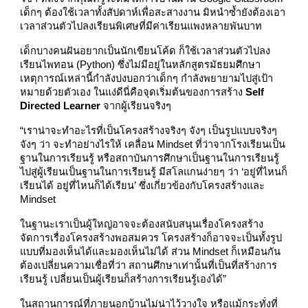
เด็กๆ ต้องใช้เวลาทั้งสัปดาห์เพื่อสะสางงาน มิหนำซ้ำยังต้องเอา
เวลาส่วนตัวไปลงเรียนพิเศษที่มีค่าเรียนแพงหลายพันบาท
เด็กบางคนฝันอยากเป็นนักเขียนโค้ด ก็ใช้เวลาส่วนตัวไปลง
เรียนไพทอน (Python) ซึ่งไม่มีอยู่ในหลักสูตรมัธยมศึกษา
เหตุการณ์เหล่านี้กำลังบ่งบอกว่าเด็กๆ กำลังพยายามไปสู่เป้า
หมายด้วยตัวเอง ในแง่ดีนี่คือจุดเริ่มต้นของการสร้าง
Self
Directed Learner
จากผู้เรียนจริงๆ
“เราน่าจะทำอะไรที่เป็นโครงสร้างจริงๆ จังๆ เป็นรูปแบบจริงๆ
จังๆ ว่า จะทำอย่างไรให้ เคลื่อน Mindset ที่ว่าจากโรงเรียนเป็น
ฐานในการเรียนรู้ หรือสถาบันการศึกษาเป็นฐานในการเรียนรู้
ไปสู่ผู้เรียนเป็นฐานในการเรียนรู้ มีสโลแกนง่ายๆ ว่า ‘อยู่ที่ไหนก็
เรียนได้ อยู่ที่ไหนก็ได้เรียน’ ซึ่งเกี่ยวข้องกับโครงสร้างและ
Mindset
ในฐานะเราเป็นผู้ใหญ่อาจจะต้องสนับสนุนเรื่องโครงสร้าง
จัดการเรื่องโครงสร้างพอสมควร โครงสร้างก็อาจจะเป็นทั้งรูป
แบบที่มองเห็นได้และมองเห็นไม่ได้ ส่วน Mindset ก็เหมือนกัน
ต้องเปลี่ยนความเชื่อที่ว่า สถานศึกษาเท่านั้นที่เป็นที่สร้างการ
เรียนรู้ เปลี่ยนเป็นผู้เรียนก็สร้างการเรียนรู้เองได้”
ในสถานการณ์ที่ภายนอกบ้านไม่น่าไว้วางใจ หรือแม้กระทั่งที่