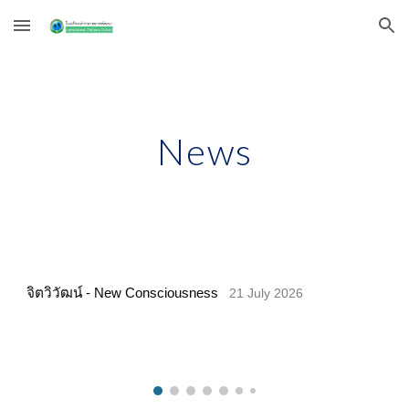
Skip to main content
Skip to navigation
News
จิตวิวัฒน์ - New Consciousness
21 July 2026