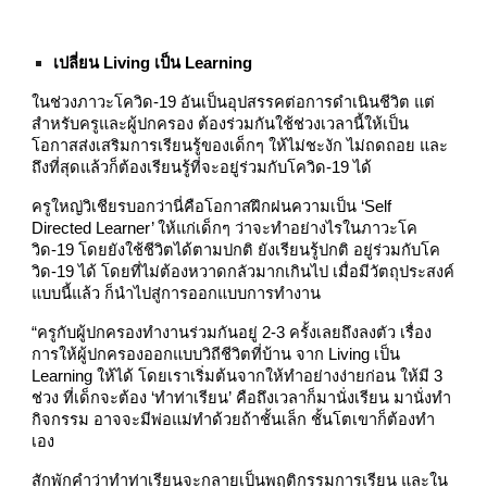
เปลี่ยน Living เป็น Learning
ในช่วงภาวะโควิด-19 อันเป็นอุปสรรคต่อการดำเนินชีวิต แต่
สำหรับครูและผู้ปกครอง ต้องร่วมกันใช้ช่วงเวลานี้ให้เป็น
โอกาสส่งเสริมการเรียนรู้ของเด็กๆ ให้ไม่ชะงัก ไม่ถดถอย และ
ถึงที่สุดแล้วก็ต้องเรียนรู้ที่จะอยู่ร่วมกับโควิด-19 ได้
ครูใหญ่วิเชียรบอกว่านี่คือโอกาสฝึกฝนความเป็น ‘Self
Directed Learner’ ให้แก่เด็กๆ ว่าจะทำอย่างไรในภาวะโค
วิด-19 โดยยังใช้ชีวิตได้ตามปกติ ยังเรียนรู้ปกติ อยู่ร่วมกับโค
วิด-19 ได้ โดยที่ไม่ต้องหวาดกลัวมากเกินไป เมื่อมีวัตถุประสงค์
แบบนี้แล้ว ก็นำไปสู่การออกแบบการทำงาน
“ครูกับผู้ปกครองทำงานร่วมกันอยู่ 2-3 ครั้งเลยถึงลงตัว เรื่อง
การให้ผู้ปกครองออกแบบวิถีชีวิตที่บ้าน จาก Living เป็น
Learning ให้ได้ โดยเราเริ่มต้นจากให้ทำอย่างง่ายก่อน ให้มี 3
ช่วง ที่เด็กจะต้อง ‘ทำท่าเรียน’ คือถึงเวลาก็มานั่งเรียน มานั่งทำ
กิจกรรม อาจจะมีพ่อแม่ทำด้วยถ้าชั้นเล็ก ชั้นโตเขาก็ต้องทำ
เอง
สักพักคำว่าทำท่าเรียนจะกลายเป็นพฤติกรรมการเรียน และใน