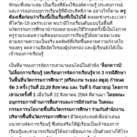
ทักษะที่เหมาะสม เป็นเรื่องที่ต้องใช้องค์ความรู้ ประสบการณ์
และการออกแบบการเรียนรู้ที่มีประสิทธิภาพ อย่างไรก็ตาม
ครู
ต้องเชื่อก่อนว่าเรื่องนี้เป็นเรื่องที่เป็นไปได้
ตลอดช่วงระยะเวลา
ที่โควิด-19 แพร่ระบาด พบว่ามีโรงเรียนต้นแบบในพื้นที่
นวัตกรรมการศึกษานำร่องหลายแห่งใช้วิกฤตครั้งนี้เป็นโอกาส
ครูร่วมระดมความคิดออกแบบการเรียนรู้ได้อย่างเหมาะสม
ตามสภาพความเป็นจริง ผลลัพธ์ที่เกิดขึ้นคลายความกังวลใจ
ของครู ลดความอึดอัดใจของผู้ปกครอง และผู้เรียนยังได้เป็น
เจ้าของการเรียนรู้
เป็นที่มาของการจัดการเสวนาออนไลน์ในหัวข้อ
'ล็อกดาวน์'
ไม่ล็อกการเรียนรู้ บทเรียนการจัดการเรียนรู้จาก 3 กรณีศึกษา
ในพื้นที่นวัตกรรมการศึกษา* (ศรีสะเกษ ระยอง สตูล) กำหนด
จัด 3 ครั้ง (วันที่ 22,29 สิงหาคม และ วันที่ 5 กันยายน) โดยการ
เสวนาครั้งที่ 1
เมื่อวันที่ 22 สิงหาคม 2564 ที่ผ่านมา
โดยคณะ
อนุกรรมการด้านการสื่อสารและการมีส่วนร่วม ในคณะ
กรรมการนโยบายพื้นที่นวัตกรรมการศึกษา ร่วมกับสำนักงาน
บริหารพื้นที่นวัตกรรมการศึกษา
มีวัตถุประสงค์เพื่อนำเสนอ
แนวทางจัดการเรียนรู้ ซึ่งส่งเสริมให้ผู้เรียนเป็นเจ้าของการ
เรียนรู้และสามารถเรียนรู้ได้อย่างมีคุณภาพ เป็นตัวอย่างให้โรง