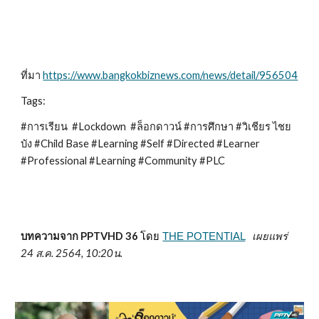
ที่มา
https://www.bangkokbiznews.com/news/detail/956504
Tags:
#การเรียน #Lockdown #ล็อกดาวน์ #การศึกษา #วิเชียร ไชย
บัง #Child Base #Learning #Self #Directed #Learner
#Professional #Learning #Community #PLC
บทความจาก PP
TVHD 36
เผยแพร่
โดย
THE POTENTIAL
24 ส.ค. 2564, 10:20น.