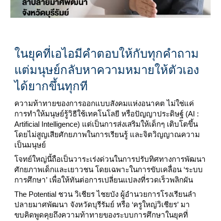
ในยุคที่เอไอมีคำตอบให้กับทุกคำถาม
แต่มนุษย์กลับหาความหมายให้ตัวเอง
ได้ยากขึ้นทุกที
ความท้าทายของการออกแบบสังคมแห่งอนาคต ไม่ใช่แค่
การทำให้มนุษย์รู้วิธีใช้เทคโนโลยี หรือปัญญาประดิษฐ์ (AI :
Artificial Intelligence) แต่เป็นการส่งเสริมให้เด็กๆ เติบโตขึ้น
โดยไม่สูญเสียศักยภาพในการเรียนรู้ และจิตวิญญาณความ
เป็นมนุษย์
โจทย์ใหญ่นี้ถือเป็นวาระเร่งด่วนในการปรับทิศทางการพัฒนา
ศักยภาพเด็กและเยาวชน โดยเฉพาะในการขับเคลื่อน ‘ระบบ
การศึกษา’ เพื่อให้ทันต่อการเปลี่ยนแปลงที่รวดเร็วพลิกผัน
The Potential ชวน วิเชียร ไชยบัง ผู้อำนวยการโรงเรียนลำ
ปลายมาศพัฒนา จังหวัดบุรีรัมย์ หรือ ‘ครูใหญ่วิเชียร’ มา
ขบคิดพูดคุยถึงความท้าทายของระบบการศึกษาในยุคที่