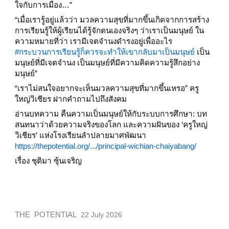
ใจกับการเมือง…”
“เมื่อเรารู้อยู่แล้วว่า มวลความสุขที่มากขึ้นเกิดจากการสร้าง
การเรียนรู้ให้ผู้เรียนได้รู้จักตนเองจริงๆ ว่าเราเป็นมนุษย์ ใน
ความหมายที่ว่า เรามีเจตจำนงดำรงอยู่เพื่ออะไร
#กระบวนการเรียนรู้ก็ควรจะทำให้เขากลับมาเป็นมนุษย์
เป็น
มนุษย์ที่มีเจตจำนง เป็นมนุษย์ที่มีความคิดความรู้สึกอย่าง
มนุษย์”
“เราไม่สนใจอยากจะเห็นมวลความสุขที่มากขึ้นเหรอ” ครู
ใหญ่วิเชียร ฝากคำถามไปถึงสังคม
อ่านบทความ คืนความเป็นมนุษย์ให้กับระบบการศึกษา: บท
สนทนาว่าด้วยความจริงของโลก และความฝันของ ‘ครูใหญ่
วิเชียร’ แห่งโรงเรียนลำปลายมาศพัฒนา
https://thepotential.org/.../principal-wichian-chaiyabang/
เรื่อง ชุติมา ซุ้นเจริญ
THE POTENTIAL
2
2
July 2026