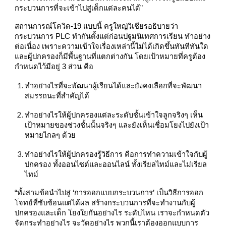
กระบวนการที่จะเข้าไปสู่เด็กแต่ละคนได้”
สถานการณ์โควิด-19 แบบนี้ ครูใหญ่วิเชียรอธิบายว่า
กระบวนการ PLC ทำกันตั้งแต่ก่อนปฐมนิเทศการเรียน ทำอย่าง
ต่อเนื่อง เพราะความเข้าใจเรื่องเหล่านี้ไม่ได้เกิดขึ้นทันทีทันใด
และผู้ปกครองก็มีพื้นฐานที่แตกต่างกัน โดยเป้าหมายที่ครูต้อง
กำหนดไว้มีอยู่ 3 ส่วน คือ
ทำอย่างไรที่จะพัฒนาผู้เรียนได้และยังคงเลือกที่จะพัฒนา
สมรรถนะที่สำคัญได้
ทำอย่างไรให้ผู้ปกครองแต่ละระดับชั้นเข้าใจลูกจริงๆ เห็น
เป้าหมายของช่วงชั้นนั้นจริงๆ และยังเห็นเชื่อมโยงไปยังเป้า
หมายไกลๆ ด้วย
ทำอย่างไรให้ผู้ปกครองรู้วิธีการ คือการทำความเข้าใจกับผู้
ปกครอง ทั้งออนไซต์และออนไลน์ ทั้งเรียลไทม์และไม่เรียล
ไทม์
“ทั้งสามข้อนำไปสู่ ‘การออกแบบกระบวนการ’ เป็นวิธีการออก
โจทย์ที่ซับซ้อนแต่ได้ผล สร้างกระบวนการที่จะทำงานกับผู้
ปกครองและเด็ก โยงใยกันอย่างไร ระดับไหน เราจะกำหนดตัว
จัดกระทำอย่างไร จะวัดอย่างไร พวกนี้เราต้องออกแบบการ