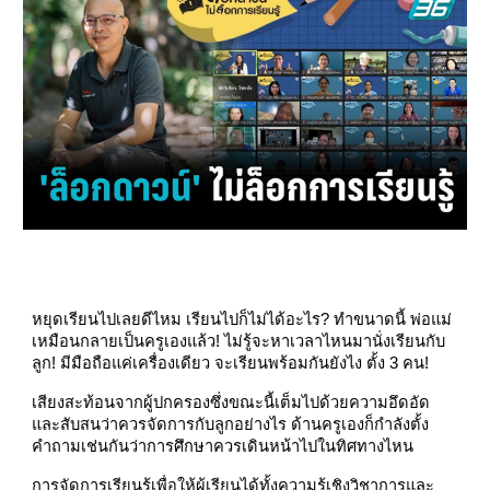
หยุดเรียนไปเลยดีไหม เรียนไปก็ไม่ได้อะไร? ทำขนาดนี้ พ่อแม่
เหมือนกลายเป็นครูเองแล้ว! ไม่รู้จะหาเวลาไหนมานั่งเรียนกับ
ลูก! มีมือถือแค่เครื่องเดียว จะเรียนพร้อมกันยังไง ตั้ง 3 คน!
เสียงสะท้อนจากผู้ปกครองซึ่งขณะนี้เต็มไปด้วยความอึดอัด
และสับสนว่าควรจัดการกับลูกอย่างไร ด้านครูเองก็กำลังตั้ง
คำถามเช่นกันว่าการศึกษาควรเดินหน้าไปในทิศทางไหน
การจัดการเรียนรู้เพื่อให้ผู้เรียนได้ทั้งความรู้เชิงวิชาการและ