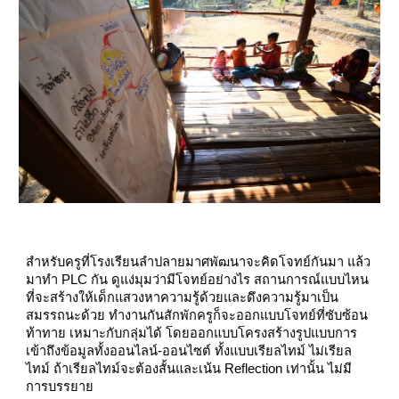
สำหรับครูที่โรงเรียนลำปลายมาศพัฒนาจะคิดโจทย์กันมา แล้ว
มาทำ PLC กัน ดูแง่มุมว่ามีโจทย์อย่างไร สถานการณ์แบบไหน
ที่จะสร้างให้เด็กแสวงหาความรู้ด้วยและดึงความรู้มาเป็น
สมรรถนะด้วย ทำงานกันสักพักครูก็จะออกแบบโจทย์ที่ซับซ้อน
ท้าทาย เหมาะกับกลุ่มได้ โดยออกแบบโครงสร้างรูปแบบการ
เข้าถึงข้อมูลทั้งออนไลน์-ออนไซต์ ทั้งแบบเรียลไทม์ ไม่เรียล
ไทม์ ถ้าเรียลไทม์จะต้องสั้นและเน้น Reflection เท่านั้น ไม่มี
การบรรยาย