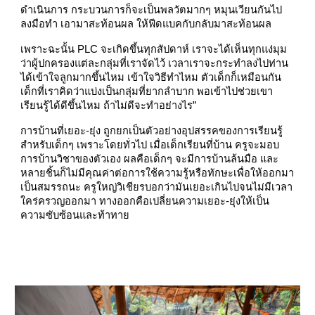
ดำเนินการ กระบวนการก็จะเป็นพลวัตมากๆ หมุนเวียนกันไป
ลงมือทำ เอามาสะท้อนผล ให้ฟีดแบคกับกลับมาสะท้อนผล
เพราะฉะนั้น PLC จะเกิดขึ้นทุกสัปดาห์ เราจะได้เห็นทุกแง่มุม
ว่าผู้ปกครองแต่ละกลุ่มที่เราจัดไว้ เวลาเราจะกระทำลงไปท่าน
ได้เข้าใจลูกมากขึ้นไหม เข้าใจวิธีทำไหม ตัวเด็กก็เหมือนกัน
เด็กที่เราคิดว่าแบ่งเป็นกลุ่มที่ยากลำบาก พอเข้าไปช่วยเขา
เรียนรู้ได้ดีขึ้นไหม ถ้าไม่ดีจะทำอย่างไร”
การบ้านที่เยอะ-ยุ่ง ถูกยกเป็นตัวอย่างอุปสรรคของการเรียนรู้
สำหรับเด็กๆ เพราะโดยทั่วไป เมื่อเด็กเรียนที่บ้าน ครูจะมอบ
การบ้านวิชาของตัวเอง ผลคือเด็กๆ จะมีการบ้านล้นมือ และ
หลายชิ้นก็ไม่มีคุณค่าต่อการใช้ความรู้หรือทักษะเพื่อให้ออกมา
เป็นสมรรถนะ ครูใหญ่วิเชียรบอกว่ามันเยอะเกินไปจนไม่มีเวลา
ใคร่ครวญออกมา ทางออกคือเปลี่ยนความเยอะ-ยุ่งให้เป็น
ความซับซ้อนและท้าทาย