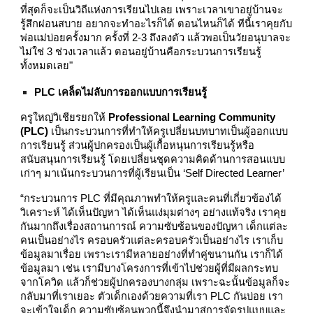
ที่สุดก็จะเป็นวิถีแห่งการเรียนไปเลย เพราะเวลาเขาอยู่บ้านจะ
รู้สึกผ่อนสบาย อยากจะทำอะไรก็ได้ ตอนไหนก็ได้ ทีนี้เราคุยกับ
พ่อแม่บ่อยครั้งมาก ครั้งที่ 2-3 ถึงลงตัว แล้วพอเป็นวัยอนุบาลจะ
ไม่ใช่ 3 ช่วงเวลาแล้ว ตอนอยู่บ้านคือกระบวนการเรียนรู้
ทั้งหมดเลย"
PLC เคล็ดไม่ลับการออกแบบการเรียนรู้
ครูใหญ่วิเชียรยกให้
Professional Learning Community
(PLC)
เป็นกระบวนการที่ทำให้ครูเปลี่ยนบทบาทเป็นผู้ออกแบบ
การเรียนรู้ ส่วนผู้ปกครองเป็นผู้เกื้อหนุนการเรียนรู้หรือ
สนับสนุนการเรียนรู้ โดยเปลี่ยนชุดความคิดด้านการสอนแบบ
เก่าๆ มาเน้นกระบวนการที่ผู้เรียนเป็น ‘Self Directed Learner’
“กระบวนการ PLC ที่มีคุณภาพทำให้ครูและคนที่เกี่ยวข้องได้
วิเคราะห์ ได้เห็นปัญหา ได้เห็นแง่มุมต่างๆ อย่างแท้จริง เราคุย
กันมากถึงเรื่องสถานการณ์ ความซับซ้อนของปัญหา เด็กแต่ละ
คนเป็นอย่างไร ครอบครัวแต่ละครอบครัวเป็นอย่างไร เราเก็บ
ข้อมูลมาเรื่อย เพราะเรามีหลายอย่างที่ทำคู่ขนานกัน เราก็ได้
ข้อมูลมา เช่น เรามีบางโครงการที่เข้าไปช่วยผู้ที่มีผลกระทบ
จากโควิด แล้วก็ช่วยผู้ปกครองบางกลุ่ม เพราะฉะนั้นข้อมูลก็จะ
กลับมาที่เราเยอะ ตัวเด็กเองด้วยความที่เรา PLC กันบ่อย เรา
จะเข้าใจเด็ก ความซับซ้อนพวกนี้จึงนำมาสู่การจัดรูปแบบและ