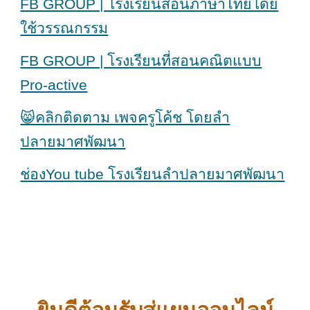
FB GROUP | โรงเรียนสอนภาษาไทยโดย
ใช้วรรณกรรม
FB GROUP | โรงเรียนที่สอนคณิตแบบ
Pro-active
😸คลิกติดตาม เพจครูโค้ช โดยลำ
ปลายมาศพัฒนา
ช่องYou tube โรงเรียนลำปลายมาศพัฒนา