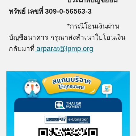
ประเภทบัญชีออม
ทรัพย์ เลขที่ 309-0-56563-3
*กรณีโอนเงินผ่าน
บัญชีธนาคาร กรุณาส่งสำเนาใบโอนเงิน
กลับมาที่
arparat@lpmp.org