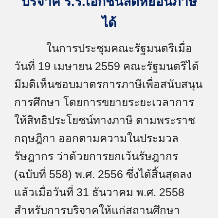
บริจาค ร.ร.เอกชนลดหย่อนภาษี
ได้
ในการประชุมคณะรัฐมนตรีเมื่อ
วันที่ 19 เมษายน 2559 คณะรัฐมนตรีได้
มีมติเห็นชอบมาตรการภาษีเพื่อสนับสนุน
การศึกษา โดยการขยายระยะเวลาการ
ให้สิทธิประโยชน์ทางภาษี ตามพระราช
กฤษฎีกา ออกตามความในประมวล
รัษฎากร ว่าด้วยการยกเว้นรัษฎากร
(ฉบับที่ 558) พ.ศ. 2556 ซึ่งได้สิ้นสุดลง
แล้วเมื่อวันที่ 31 ธันวาคม พ.ศ. 2558
สำหรับการบริจาคให้แก่สถานศึกษา