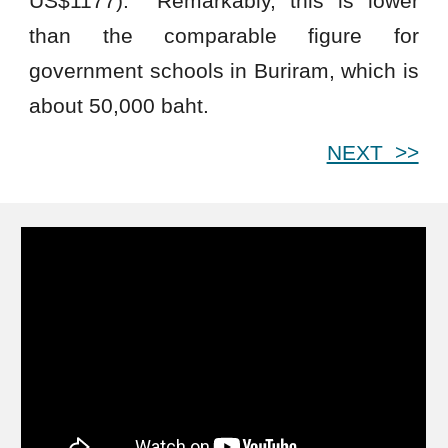
US$
1177
). Remarkably, this is lower
than the comparable figure for
government schools in Buriram, which is
about
50
,000 baht.
NEXT >>