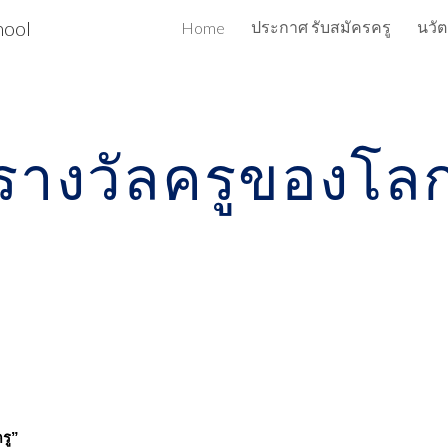
hool
ประกาศ รับสมัครครู
นวั
Home
ip to main content
Skip to navigat
รางวัลครูของโล
รู”