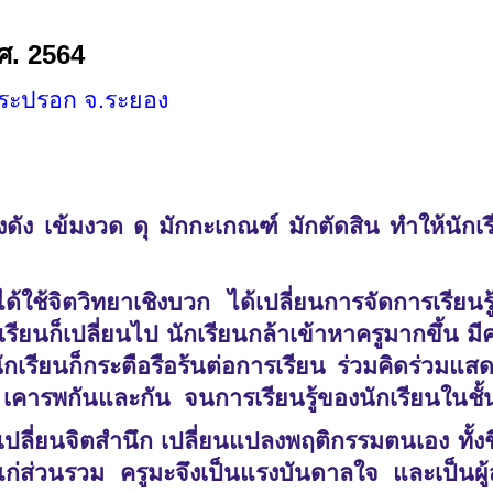
พ.ศ. 2564
นกระปรอก จ.ระยอง
งดัง เข้มงวด ดุ มักกะเกณฑ์ มักตัดสิน ทำให้นักเร
 ได้ใช้จิตวิทยาเชิงบวก ได้เปลี่ยนการจัดการเรียน
รียนก็เปลี่ยนไป นักเรียนกล้าเข้าหาครูมากขึ้น ม
นักเรียนก็กระตือรือร้นต่อการเรียน ร่วมคิดร่วม
คารพกันและกัน จนการเรียนรู้ของนักเรียนในชั้
มะเปลี่ยนจิตสำนึก เปลี่ยนแปลงพฤติกรรมตนเอง ทั้ง
แก่ส่วนรวม ครูมะจึงเป็นแรงบันดาลใจ และเป็นผู้สร