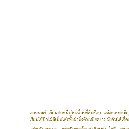
ตอนผมเข้าเรียนปอหนึ่งกับเพื่อนยี่สิบสี่คน แต่ละคนจะมีถุ
เรียนใช้ปีกไม้ตีเป็นโต๊ะทั้งม้านั่งตัวเหยียดยาว นั่งกันได้เ
แต่ละวันครูอุบล ชายตัวอวบอ้วนท่าทีอบอุ่น ใจดี จะพาเ