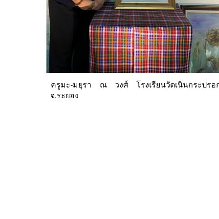
ครูมะ-มยุรา ณ
วงศ์ โรงเรียนวัดเนินกระปรอ
จ.ระยอง