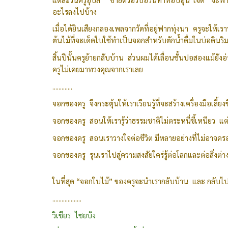
อะไรลงไปบ้าง
เมื่อได้ยินเสียงกลองเพลจากวัดที่อยู่ฟากทุ่งนา ครูจะให้
ต้นไม้ที่จะเด็ดใบใช้ทำเป็นจอกสำหรับตักน้ำดื่มในบ่อดินร
สิ้นปีนั้นครูย้ายกลับบ้าน ส่วนผมได้เลื่อนชั้นปอสองแม้ยัง
ครูไม่เคยมาทวงคุณจากเราเลย
.............
จอกของครู จึงกระตุ้นให้เราเรียนรู้ที่จะสร้างเครื่องมือเลี้ยง
จอกของครู สอนให้เรารู้ว่าธรรมชาติไม่ตระหนี่ขี้เหนียว แต
จอกของครู สอนเราวางใจต่อชีวิต มีหลายอย่างที่ไม่อาจครอบ
จอกของครู รุนเราไปสู่ความสงสัยใคร่รู้ต่อโลกและต่อสิ่งต่
ในที่สุด “จอกใบไม้” ของครูจะนำเรากลับบ้าน และ กลับไปสู
...................
วิเชียร ไชยบัง