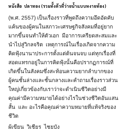
หนังสือ
ปลาทอง (รวมทั้งตัวที่ว่ายน้ำแบบหงายท้อง)
(พ.ศ. 2557) เป็นเรื่องราวที่พูดถึงความอึดอัดคับ
แค้นของผู้คนในสภาวะเศรษฐกิจสังคมที่อยู่ยาก
มากขึ้นจนทำให้ตัวเอก มีอาการเครียดสะสมและ
นำไปสู่วิกลจริต เหตุการณ์ในเรื่องเกิดจากความ
คิดฟุ้งนานาประการตั้งแต่ต้นจนจบ แต่ทุกเรื่องที่
สอดแทรกอยู่ในการคิดฟุ้งนั้นคือปรากฏการณ์ที่
เกิดขึ้นในสังคมซึ่งสะท้อนความยากลำบากของ
ผู้คนชั้นล่างและชั้นกลางและคำถามเรื่องราวส่วน
ใหญ่เกี่ยวข้องกับเราว่าจะดำเนินชีวิตอย่างมี
คุณค่ามีความหมายได้อย่างไรในช่วงชีวิตอันแสน
สั้น และ อะไรคือคุณค่าความหมายที่แท้จริงของ
ชีวิต
ผู้เขียน วิเชียร ไชยบัง