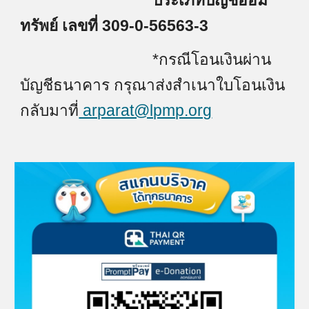
ประเภทบัญชีออม
ทรัพย์ เลขที่ 309-0-56563-3
*กรณีโอนเงินผ่าน
บัญชีธนาคาร กรุณาส่งสำเนาใบโอนเงิน
กลับมาที่
arparat@lpmp.org