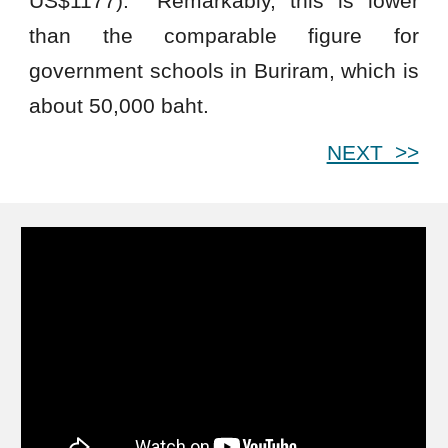
US$
1177
). Remarkably, this is lower
than the comparable figure for
government schools in Buriram, which is
about
50
,000 baht.
NEXT >>