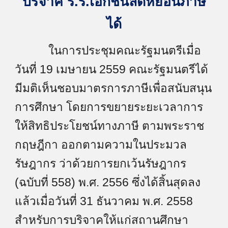
บริจาค ร.ร.เอกชนลดหย่อนภาษี
ได้
ในการประชุมคณะรัฐมนตรีเมื่อ
วันที่ 19 เมษายน 2559 คณะรัฐมนตรีได้
มีมติเห็นชอบมาตรการภาษีเพื่อสนับสนุน
การศึกษา โดยการขยายระยะเวลาการ
ให้สิทธิประโยชน์ทางภาษี ตามพระราช
กฤษฎีกา ออกตามความในประมวล
รัษฎากร ว่าด้วยการยกเว้นรัษฎากร
(ฉบับที่ 558) พ.ศ. 2556 ซึ่งได้สิ้นสุดลง
แล้วเมื่อวันที่ 31 ธันวาคม พ.ศ. 2558
สำหรับการบริจาคให้แก่สถานศึกษา