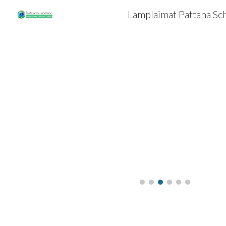
Lamplaimat Pattana Sc
Sk