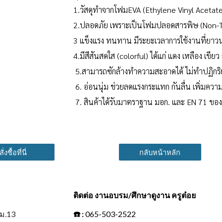
1.วัสดุทำจากโฟมEVA (Ethylene Vinyl Acetate
2.ปลอดภัย เพราะเป็นโฟมปลอดสารพิษ (Non-T
3 แข็งแรง ทนทาน มีระยะเวลาการใช้งานที่ยา
4.มีสีสันสดใส (colorful) ได้แก่ แดง เหลือง เขียว 
5.สามารถซักล้างทำความสะอาดได้ ไม่ทำปฏิกริ
6. อ่อนนุ่ม ช่วยลดแรงกระแทก กันลื่น เพิ่มคว
7. สินค้าได้รับมาตราฐาน มอก. และ EN 71 ขอ
สั่งซื้อที่นี่
กลับหน้าหลัก
ติดต่อ งานอบรม/ศึกษาดูงาน ครูต๋อย
 ม.13
☎️
:
065-503-2522