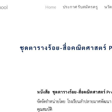
hool
ประกาศ รับสมัครครู
นวั
Home
ip to main content
Skip to navigat
ชุดตารางร้อย-สื่อคณิตศาสตร์ 
หนังสือ ชุด
ตารางร้อย
-สื่อคณิตศาสตร์ P
จัดจัดจำหน่ายโดย โรงเรียนลำปลายมาศพัฒนา
คุณสมบัติ