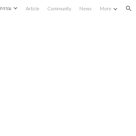
ตกรรม
Article
Community
News
More
ion