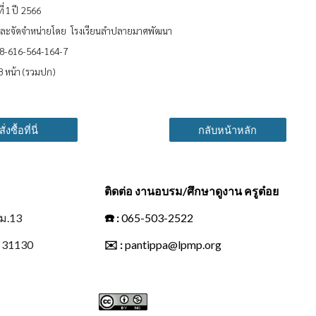
ที่ 1 ปี 2566
์และจัดจำหน่ายโดย โรงเรียนลำปลายมาศพัฒนา
78-616-564-164-7
 หน้า (รวมปก)
สั่งซื้อที่นี่
กลับหน้าหลัก
ติดต่อ งานอบรม/ศึกษาดูงาน ครูต๋อย
 ม.13
☎️
:
065-503-2522
์ 31130
✉️
:
pantippa@lpmp.org