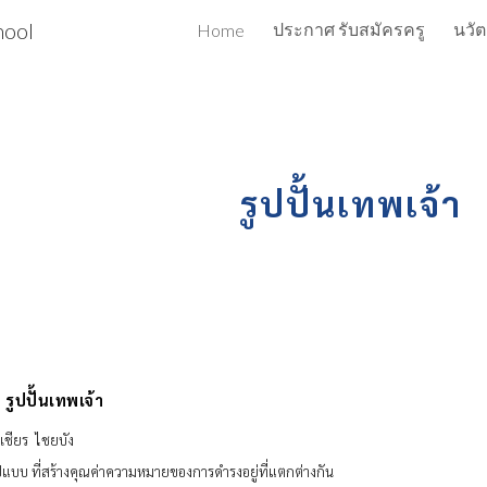
hool
ประกาศ รับสมัครครู
นวั
Home
ip to main content
Skip to navigat
รูปปั้นเทพเจ้า
อ
รูปปั้นเทพเจ้า
วิเชียร ไชยบัง
รูปแบบ ที่สร้างคุณค่าความหมายของการดำรงอยู่ที่แตกต่างกัน