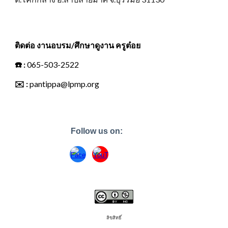
ติดต่อ งานอบรม/ศึกษาดูงาน ครูต๋อย
☎️
:
065-503-2522
✉️
:
pantippa@lpmp.org
Follow us on:
ลิขสิทธิ์