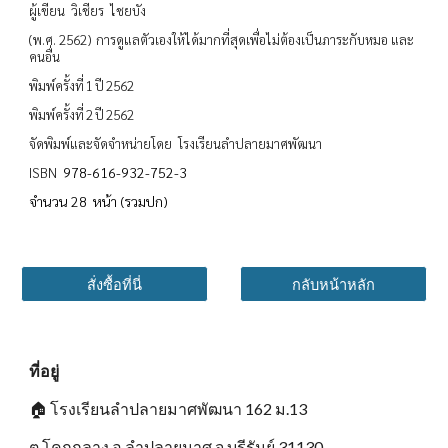
ผู้เขียน วิเชียร ไชยบัง
(พ.ศ. 2562) การดูแลตัวเองให้ได้มากที่สุดเพื่อไม่ต้องเป็นภาระกับหมอ และ
คนอื่น
พิมพ์ครั้งที่ 1 ปี 2562
พิมพ์ครั้งที่ 2 ปี 2562
จัดพิมพ์และจัดจำหน่ายโดย โรงเรียนลำปลายมาศพัฒนา
978-616-932-752-3
ISBN
จำนวน 28 หน้า (รวมปก)
สั่งซื้อที่นี่
กลับหน้าหลัก
ที่อยู่
🏠
โรงเรียนลำปลายมาศพัฒนา 162 ม.13
ต.โคกกลาง อ.ลำปลายมาศ จ.บุรีรัมย์ 31130