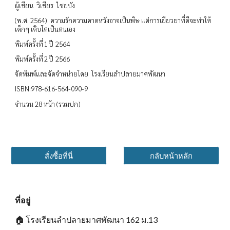
ผู้เขียน วิเชียร ไชยบัง
(พ.ศ. 2564) ความรักความคาดหวังอาจเป็นพิษ แต่การเยียวยาที่ดีจะทำให้
เด็กๆ เติบโตเป็นตนเอง
พิมพ์ครั้งที่ 1 ปี 2564
พิมพ์ครั้งที่ 2 ปี 2566
จัดพิมพ์และจัดจำหน่ายโดย โรงเรียนลำปลายมาศพัฒนา
ISBN:978-616-564-090-9
จำนวน 28 หน้า (รวมปก)
สั่งซื้อที่นี่
กลับหน้าหลัก
ที่อยู่
🏠
โรงเรียนลำปลายมาศพัฒนา 162 ม.13