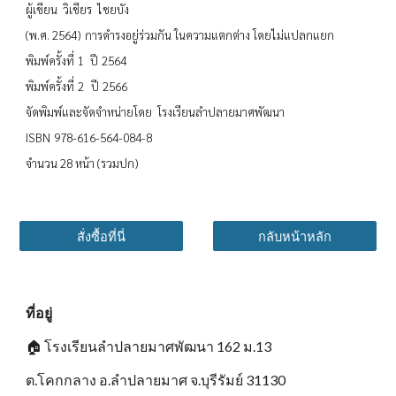
ผู้เขียน วิเชียร ไชยบัง
(พ.ศ. 2564) การดำรงอยู่ร่วมกัน ในความแตกต่าง โดยไม่แปลกแยก
พิมพ์ครั้งที่ 1 ปี 2564
พิมพ์ครั้งที่ 2 ปี 2566
จัดพิมพ์และจัดจำหน่ายโดย โรงเรียนลำปลายมาศพัฒนา
ISBN 978-616-564-084-8
จำนวน 28 หน้า (รวมปก)
สั่งซื้อที่นี่
กลับหน้าหลัก
ที่อยู่
🏠
โรงเรียนลำปลายมาศพัฒนา 162 ม.13
ต.โคกกลาง อ.ลำปลายมาศ จ.บุรีรัมย์ 31130