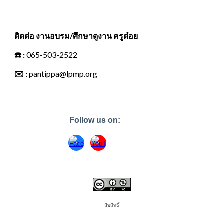
ติดต่อ งานอบรม/ศึกษาดูงาน ครูต๋อย
☎️
:
065-503-2522
✉️
:
pantippa@lpmp.org
Follow us on:
ลิขสิทธิ์