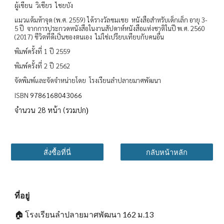
ผู้เขียน วิเชียร ไชยบัง
แมวแต้มห้าจุด (พ.ศ. 2559) ได้รางวัลชมเชย หนังสือสำหรับเด็กเล็ก อายุ 3-
5 ปี จากการประกวดหนังสือในงานสัปดาห์หนังสือแห่งชาติในปี พ.ศ. 2560
(2017) ชีวิตที่ดีเป็นของตนเอง ไม่ใช่เปรียบเทียบกับคนอื่น
พิมพ์ครั้งที่ 1 ปี 2559
พิมพ์ครั้งที่ 2 ปี 2562
จัดพิมพ์และจัดจำหน่ายโดย โรงเรียนลำปลายมาศพัฒนา
9786168043066
ISBN
จำนวน 28 หน้า (รวมปก
)
สั่งซื้อที่นี่
กลับหน้าหลัก
ที่อยู่
🏠
โรงเรียนลำปลายมาศพัฒนา 162 ม.13