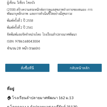
ผู้เขียน วิเชียร ไชยบัง
(2558) สร้างความตระหนักต่อการดูแลสุขภาพร่างกายของตนเอง การ
พัฒนาบุคลิกภาพ และการดำเนินชีวิตอย่างมีสุขภาวะ
พิมพ์ครั้งที่ 1 ปี 2558
พิมพ์ครั้งที่ 2 ปี 2561
จัดพิมพ์และจัดจำหน่ายโดย โรงเรียนลำปลายมาศพัฒนา
9786168043004
ISBN
จำนวน 28 หน้า (รวมปก)
สั่งซื้อที่นี่
กลับหน้าหลัก
ที่อยู่
🏠
โรงเรียนลำปลายมาศพัฒนา 162 ม.13
ต.โคกกลาง อ.ลำปลายมาศ จ.บุรีรัมย์ 31130