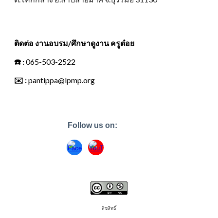
ติดต่อ งานอบรม/ศึกษาดูงาน ครูต๋อย
☎️
:
065-503-2522
✉️
:
pantippa@lpmp.org
Follow us on:
ลิขสิทธิ์